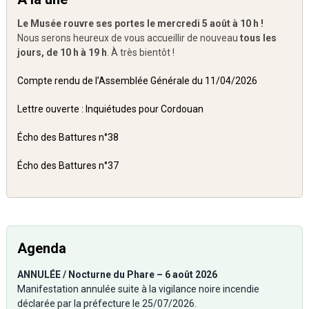
Le Musée rouvre ses portes le mercredi 5 août à 10 h !
Nous serons heureux de vous accueillir de nouveau
tous les
jours, de 10 h à 19 h
. À très bientôt !
Compte rendu de l’Assemblée Générale du 11/04/2026
Lettre ouverte : Inquiétudes pour Cordouan
Écho des Battures n°38
Écho des Battures n°37
Agenda
ANNULÉE / Nocturne du Phare – 6 août 2026
Manifestation annulée suite à la vigilance noire incendie
déclarée par la préfecture le 25/07/2026.