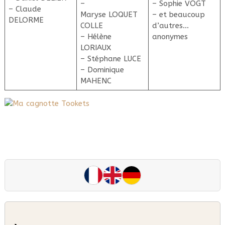
–
– Sophie VOGT
– Claude
Maryse LOQUET
– et beaucoup
DELORME
COLLE
d’autres…
– Hélène
anonymes
LORIAUX
– Stéphane LUCE
– Dominique
MAHENC