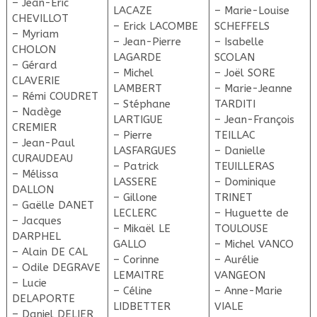
– Jean-Eric
LACAZE
– Marie-Louise
CHEVILLOT
– Erick LACOMBE
SCHEFFELS
– Myriam
– Jean-Pierre
– Isabelle
CHOLON
LAGARDE
SCOLAN
– Gérard
– Michel
– Joël SORE
CLAVERIE
LAMBERT
– Marie-Jeanne
– Rémi COUDRET
– Stéphane
TARDITI
– Nadège
LARTIGUE
– Jean-François
CREMIER
– Pierre
TEILLAC
– Jean-Paul
LASFARGUES
– Danielle
CURAUDEAU
– Patrick
TEUILLERAS
– Mélissa
LASSERE
– Dominique
DALLON
– Gillone
TRINET
– Gaëlle DANET
LECLERC
– Huguette de
– Jacques
– Mikaël LE
TOULOUSE
DARPHEL
GALLO
– Michel VANCO
– Alain DE CAL
– Corinne
– Aurélie
– Odile DEGRAVE
LEMAITRE
VANGEON
– Lucie
– Céline
– Anne-Marie
DELAPORTE
LIDBETTER
VIALE
– Daniel DELIER