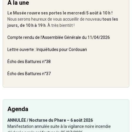
À la une
Le Musée rouvre ses portes le mercredi 5 août à 10 h !
Nous serons heureux de vous accueillir de nouveau
tous les
jours, de 10 h à 19 h
. À très bientôt !
Compte rendu de l’Assemblée Générale du 11/04/2026
Lettre ouverte : Inquiétudes pour Cordouan
Écho des Battures n°38
Écho des Battures n°37
Agenda
ANNULÉE / Nocturne du Phare – 6 août 2026
Manifestation annulée suite à la vigilance noire incendie